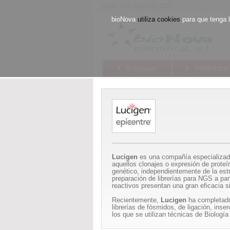
jueves, 6 de agosto de 2026
bioNova
utiliza cookies
para que tenga 
Lucigen
es una compañía especializada 
aquellos clonajes o expresión de proteí
genético, independientemente de la estr
preparación de librerías para NGS a par
reactivos presentan una gran eficacia
Recientemente,
Lucigen
ha completado 
librerías de fósmidos, de ligación, ins
los que se utilizan técnicas de Biologí